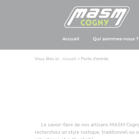
Panneau de gestion des cookies
Accueil
Qui sommes-nous ?
Vous êtes ici :
Accueil
>
Porte d'entrée
Le savoir-faire de nos artisans MASM Cogny e
recherchiez un style rustique, traditionnel ou 