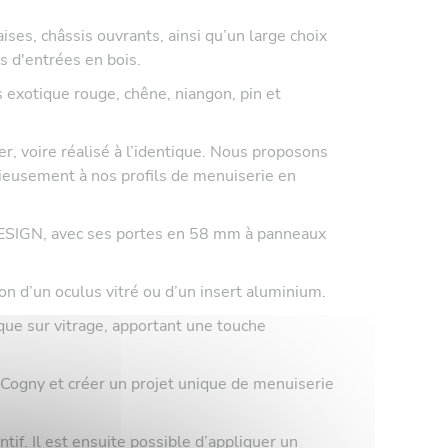
es, châssis ouvrants, ainsi qu’un large choix
 d'entrées en bois.
exotique rouge, chêne, niangon, pin et
, voire réalisé à l’identique. Nous proposons
onieusement à nos profils de menuiserie en
SIGN, avec ses portes en 58 mm à panneaux
n d’un oculus vitré ou d’un insert aluminium.
e sur vitrage, apportant une touche
Cogny et créer un projet unique de menuiserie
f. Il est ensuite possible d’appliquer un