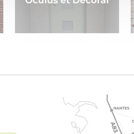
Oculus et Décoral