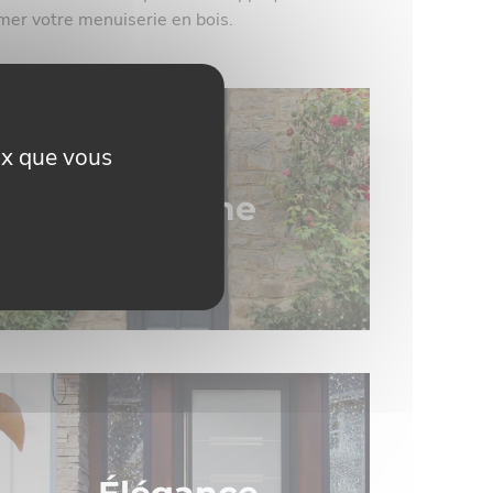
limer votre menuiserie en bois.
eux que vous
Moderne