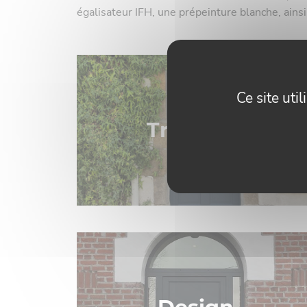
égalisateur IFH, une prépeinture blanche, ainsi
EN SAVOIR PLUS
Ce site uti
Tradition
EN SAVOIR PLUS