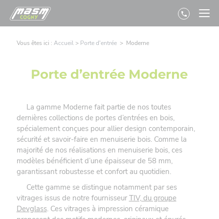
Panneau de gestion des cookies
Vous êtes ici :
Accueil
>
Porte d'entrée
>
Moderne
Porte d’entrée Moderne
La gamme Moderne fait partie de nos toutes
dernières collections de portes d’entrées en bois,
spécialement conçues pour allier design contemporain,
sécurité et savoir-faire en menuiserie bois. Comme la
majorité de nos réalisations en menuiserie bois, ces
modèles bénéficient d’une épaisseur de 58 mm,
garantissant robustesse et confort au quotidien.
Cette gamme se distingue notamment par ses
vitrages issus de notre fournisseur
TIV, du groupe
Devglass
. Ces vitrages à impression céramique