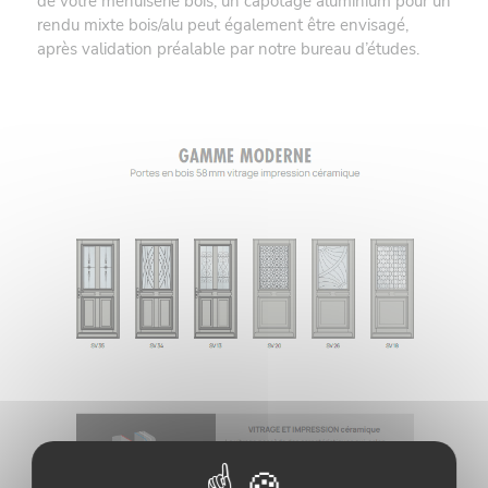
de votre menuiserie bois, un capotage aluminium pour un
rendu mixte bois/alu peut également être envisagé,
après validation préalable par notre bureau d’études.