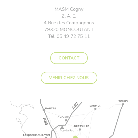
MASM Cogny
Z. A. E.
4 Rue des Compagnons
79320 MONCOUTANT
Tél. 05 49 72 75 11
CONTACT
VENIR CHEZ NOUS